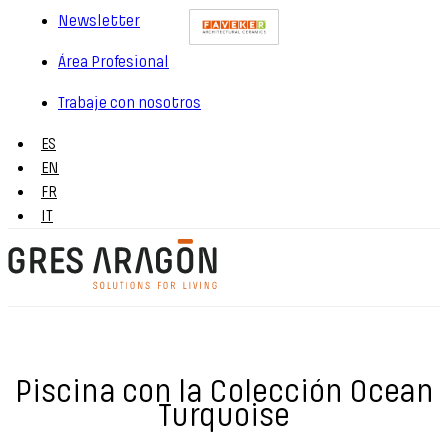
Newsletter
Área Profesional
Trabaje con nosotros
ES
EN
FR
IT
Piscina con la Colección Ocean
Turquoise