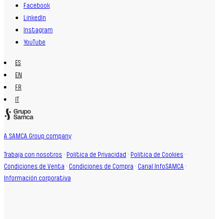
Facebook
LinkedIn
Instagram
YouTube
ES
EN
FR
IT
A SAMCA Group company
Trabaja con nosotros
·
Política de Privacidad
·
Política de Cookies
·
Condiciones de Venta
·
Condiciones de Compra
·
Canal InfoSAMCA
·
Información corporativa