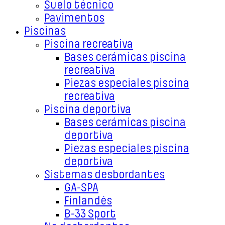
Suelo técnico
Pavimentos
Piscinas
Piscina recreativa
Bases cerámicas piscina
recreativa
Piezas especiales piscina
recreativa
Piscina deportiva
Bases cerámicas piscina
deportiva
Piezas especiales piscina
deportiva
Sistemas desbordantes
GA-SPA
Finlandés
B-33 Sport