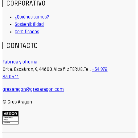
CORPORATIVO
¿Quiénes somos?
Sostenibilidad
Certificados
CONTACTO
Fábrica y oficina
Crta. Escatron, 9, 44600, Alcañiz TERUELTel.
+34 978
83 05 11
gresaragon@gresaragon.com
© Gres Aragón