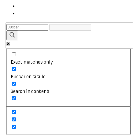
Exact matches only
Buscar en título
Search in content