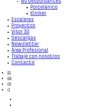
No desbordantes
Porcelánico
Klinker
Escaleras
Proyectos
Visor 3D
Descargas
Newsletter
Área Profesional
Trabaje con nosotros
Contacto
ES
EN
FR
IT