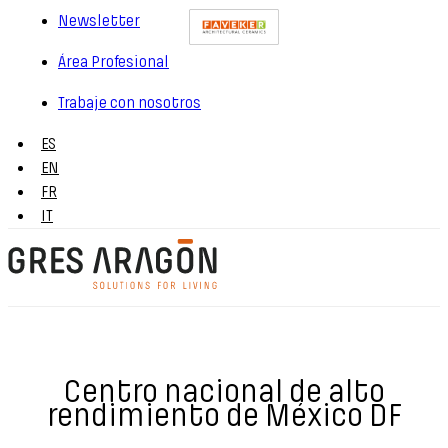
Newsletter
Área Profesional
Trabaje con nosotros
ES
EN
FR
IT
Centro nacional de alto
rendimiento de México DF