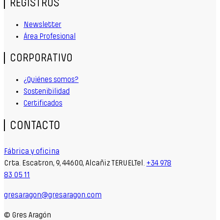
REGISTROS
Newsletter
Área Profesional
CORPORATIVO
¿Quiénes somos?
Sostenibilidad
Certificados
CONTACTO
Fábrica y oficina
Crta. Escatron, 9, 44600, Alcañiz TERUELTel.
+34 978
83 05 11
gresaragon@gresaragon.com
© Gres Aragón