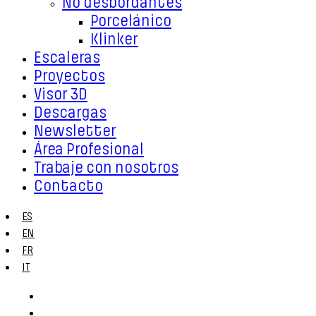
No desbordantes
Porcelánico
Klinker
Escaleras
Proyectos
Visor 3D
Descargas
Newsletter
Área Profesional
Trabaje con nosotros
Contacto
ES
EN
FR
IT