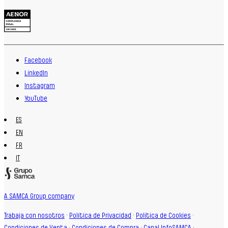
Facebook
LinkedIn
Instagram
YouTube
ES
EN
FR
IT
A SAMCA Group company
Trabaja con nosotros
·
Política de Privacidad
·
Política de Cookies
·