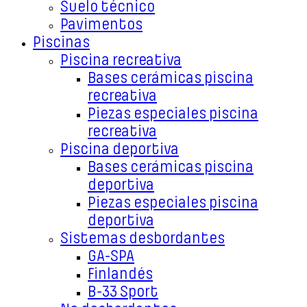
Suelo técnico
Pavimentos
Piscinas
Piscina recreativa
Bases cerámicas piscina
recreativa
Piezas especiales piscina
recreativa
Piscina deportiva
Bases cerámicas piscina
deportiva
Piezas especiales piscina
deportiva
Sistemas desbordantes
GA-SPA
Finlandés
B-33 Sport