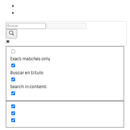
Exact matches only
Buscar en título
Search in content